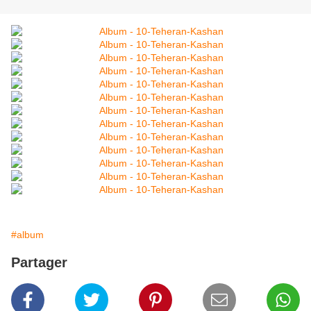
#album
Partager