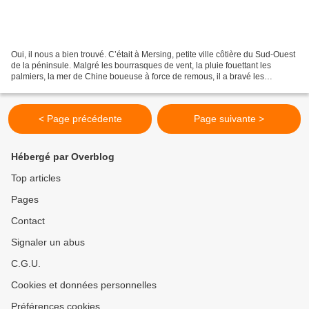
Oui, il nous a bien trouvé. C’était à Mersing, petite ville côtière du Sud-Ouest
de la péninsule. Malgré les bourrasques de vent, la pluie fouettant les
palmiers, la mer de Chine boueuse à force de remous, il a bravé les
éléments pour venir nous gâter…...
< Page précédente
Page suivante >
Hébergé par Overblog
Top articles
Pages
Contact
Signaler un abus
C.G.U.
Cookies et données personnelles
Préférences cookies