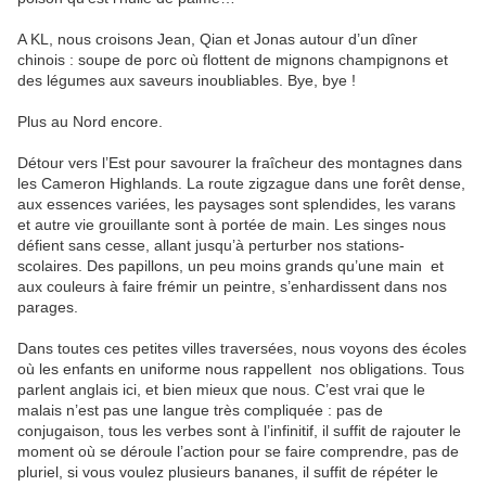
A KL, nous croisons Jean, Qian et Jonas autour d’un dîner
chinois : soupe de porc où flottent de mignons champignons et
des légumes aux saveurs inoubliables. Bye, bye !
Plus au Nord encore.
Détour vers l’Est pour savourer la fraîcheur des montagnes dans
les Cameron Highlands. La route zigzague dans une forêt dense,
aux essences variées, les paysages sont splendides, les varans
et autre vie grouillante sont à portée de main. Les singes nous
défient sans cesse, allant jusqu’à perturber nos stations-
scolaires. Des papillons, un peu moins grands qu’une main et
aux couleurs à faire frémir un peintre, s’enhardissent dans nos
parages.
Dans toutes ces petites villes traversées, nous voyons des écoles
où les enfants en uniforme nous rappellent nos obligations. Tous
parlent anglais ici, et bien mieux que nous. C’est vrai que le
malais n’est pas une langue très compliquée : pas de
conjugaison, tous les verbes sont à l’infinitif, il suffit de rajouter le
moment où se déroule l’action pour se faire comprendre, pas de
pluriel, si vous voulez plusieurs bananes, il suffit de répéter le