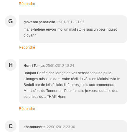
Répondre
G
giovanni panariello
25/01/2012 21:06
marie-helene envois moi un mail stp je suis un peu inquiet
giovanni
Répondre
H
Henri Tomas
25/01/2012 18:24
Bonjour Portée par l'orage de vos sensations une pluie
d'images ruisselle dans votre récit du vécu en Malaisie<br />
Séduit par de tels éclairs littéraires je dis aux promeneurs
Merci c'est du Tonnerre !! Pour la suite je vous souhaite des
surprises de .. THAÏ!! Henri
Répondre
C
chantounette
22/01/2012 23:30