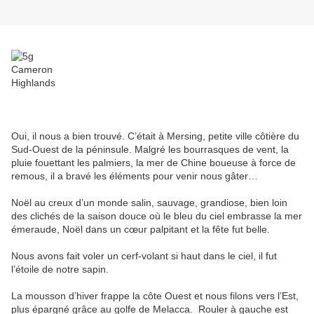
Oui, il nous a bien trouvé. C’était à Mersing, petite ville côtière du
Sud-Ouest de la péninsule. Malgré les bourrasques de vent, la
pluie fouettant les palmiers, la mer de Chine boueuse à force de
remous, il a bravé les éléments pour venir nous gâter…
Noël au creux d’un monde salin, sauvage, grandiose, bien loin
des clichés de la saison douce où le bleu du ciel embrasse la mer
émeraude, Noël dans un cœur palpitant et la fête fut belle.
Nous avons fait voler un cerf-volant si haut dans le ciel, il fut
l’étoile de notre sapin.
La mousson d’hiver frappe la côte Ouest et nous filons vers l’Est,
plus épargné grâce au golfe de Melacca. Rouler à gauche est