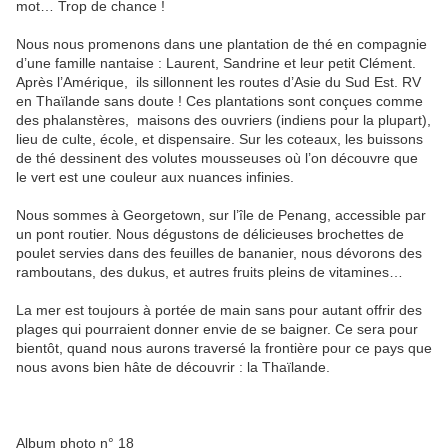
mot… Trop de chance !
Nous nous promenons dans une plantation de thé en compagnie
d’une famille nantaise : Laurent, Sandrine et leur petit Clément.
Après l’Amérique, ils sillonnent les routes d’Asie du Sud Est. RV
en Thaïlande sans doute ! Ces plantations sont conçues comme
des phalanstères, maisons des ouvriers (indiens pour la plupart),
lieu de culte, école, et dispensaire. Sur les coteaux, les buissons
de thé dessinent des volutes mousseuses où l’on découvre que
le vert est une couleur aux nuances infinies.
Nous sommes à Georgetown, sur l’île de Penang, accessible par
un pont routier. Nous dégustons de délicieuses brochettes de
poulet servies dans des feuilles de bananier, nous dévorons des
ramboutans, des dukus, et autres fruits pleins de vitamines…
La mer est toujours à portée de main sans pour autant offrir des
plages qui pourraient donner envie de se baigner. Ce sera pour
bientôt, quand nous aurons traversé la frontière pour ce pays que
nous avons bien hâte de découvrir : la Thaïlande.
Album photo n° 18