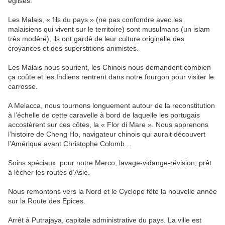
églises.
Les Malais, « fils du pays » (ne pas confondre avec les
malaisiens qui vivent sur le territoire) sont musulmans (un islam
très modéré), ils ont gardé de leur culture originelle des
croyances et des superstitions animistes.
Les Malais nous sourient, les Chinois nous demandent combien
ça coûte et les Indiens rentrent dans notre fourgon pour visiter le
carrosse.
A Melacca, nous tournons longuement autour de la reconstitution
à l’échelle de cette caravelle à bord de laquelle les portugais
accostèrent sur ces côtes, la « Flor di Mare ». Nous apprenons
l’histoire de Cheng Ho, navigateur chinois qui aurait découvert
l’Amérique avant Christophe Colomb…
Soins spéciaux pour notre Merco, lavage-vidange-révision, prêt
à lécher les routes d’Asie.
Nous remontons vers la Nord et le Cyclope fête la nouvelle année
sur la Route des Epices.
Arrêt à Putrajaya, capitale administrative du pays. La ville est