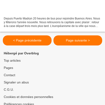
Depuis Puerto Madryn 20 heures de bus pour rejoindre Buenos Aires. Nous
y fêterons l'année nouvelle. Nous retrouvons la capitale avec plaisir : retour
à la case départ trois mois plus tard. L'européanisme de la ville qui nous
avait tant frappé à notre...
< Page précédente
Page suivante >
Hébergé par Overblog
Top articles
Pages
Contact
Signaler un abus
C.G.U.
Cookies et données personnelles
Préférences cookies