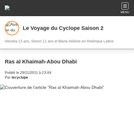
MENU
Le Voyage du Cyclope Saison 2
Hersilia 13 ans, Simon 11 ans et Marie-Hélène en Amérique Latine
Ras al Khaimah-Abou Dhabi
Publié le 29/11/2011 à 23:04
Par
lecyclope